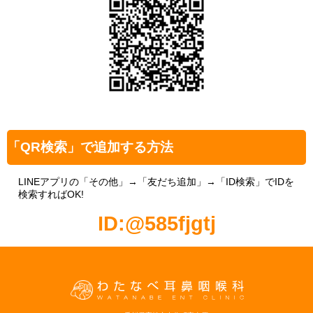
「QR検索」で追加する方法
LINEアプリの「その他」→「友だち追加」→「ID検索」でIDを
検索すればOK!
ID:@585fjgtj